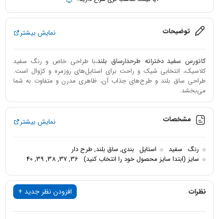
توضیحات
نمایش بیشتر
کانورس سفید دخترانه طرحدارساق بلند
،با طراحی خاص و رنگ سفید
کلاسیک، انتخابی شیک و راحت برای استایل‌های روزمره و کژوال است.
طراحی ساق بلند و طرح‌های جذاب آن، ظاهری مدرن و متفاوت به شما
می‌بخشد.
مشخصات
نمایش بیشتر
رنگ
سفید
استایل
بندی
,
ساق بلند
,
طرح دار
سایز (ابتدا سایز محصول خود را انتخاب کنید)
36
,
37
,
38
,
39
,
40
نظرات
افزودن نظر جدید +