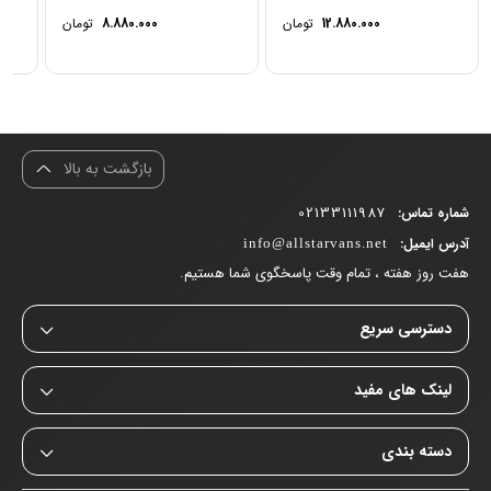
12.880.000
تومان
8.880.000
تومان
بازگشت به بالا
02133111987
شماره تماس:
آدرس ایمیل:
info@allstarvans.net
هفت روز هفته ، تمام وقت پاسخگوی شما هستیم.
دسترسی سریع
لینک های مفید
دسته بندی