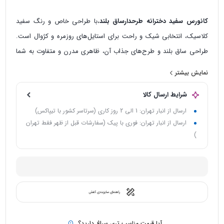
کانورس سفید دخترانه طرحدارساق بلند
،با طراحی خاص و رنگ سفید
کلاسیک، انتخابی شیک و راحت برای استایل‌های روزمره و کژوال است.
طراحی ساق بلند و طرح‌های جذاب آن، ظاهری مدرن و متفاوت به شما
می‌بخشد.
نمایش بیشتر
شرایط ارسال کالا
ارسال از انبار تهران: 1 الی 2 روز کاری (سرتاسر کشور با تیپاکس)
ارسال از انبار تهران: فوری با پیک (سفارشات قبل از ظهر فقط تهران
)
راهنمای سایزبندی کفش
آیا قیمت مناسب تری سراغ دارید؟