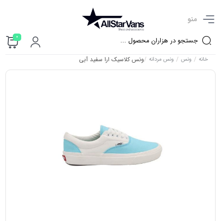
منو
0
/
/
/
ونس کلاسیک ارا سفید آبی
خانه
ونس
ونس مردانه