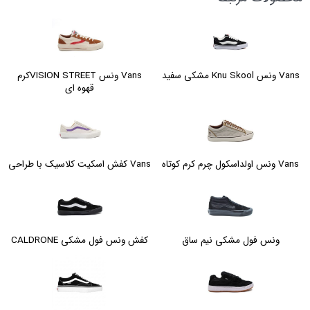
Vans ونس Knu Skool مشکی سفید
Vans ونس VISION STREETکرم
قهوه ای
ونس کلاسیک ارا سفید آبی
، یکی از مدل‌های محبوب و پرطرفدار کفش‌های
Vans ونس اولداسکول چرم کرم کوتاه
Vans کفش اسکیت کلاسیک با طراحی
ونس است. این کفش‌ به دلیل طراحی ساده و رنگ سفید و آبی جذاب خود،
همواره مورد توجه جوانان و علاقه‌مندان به استایل‌های کژوال میباشد.
ویژگی‌های
ونس کلاسیک ارا سفید آبی
:
ونس فول مشکی نیم ساق
کفش ونس فول مشکی CALDRONE
طراحی
: طراحی ساده و کلاسیک این کفش‌ها باعث شده است که به
راحتی با انواع لباس‌ها ست شوند. ترکیب رنگ سفید و آبی آن نیز به خوبی
با رنگ‌های دیگر هماهنگ می‌شود و استایل خاصی به پوشنده می‌بخشد.