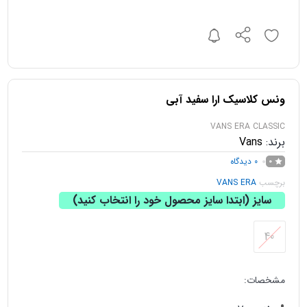
ونس کلاسیک ارا سفید آبی
VANS ERA CLASSIC
برند:
Vans
0
دیدگاه
0
برچسب
VANS ERA
سایز (ابتدا سایز محصول خود را انتخاب کنید)
40
مشخصات: