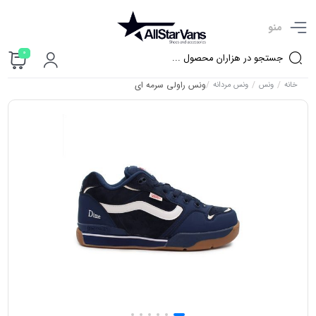
منو
0
/
/
/
ونس راولی سرمه ای
خانه
ونس
ونس مردانه